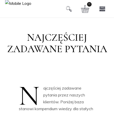
0
NAJCZĘŚCIEJ
ZADAWANE PYTANIA
N
ajczęściej zadawane
pytania przez naszych
klientów. Poniżej baza
stanowi kompendium wiedzy dla stałych