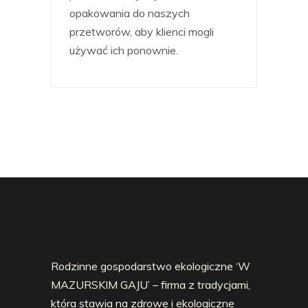
opakowania do naszych
przetworów, aby klienci mogli
używać ich ponownie.
Rodzinne gospodarstwo ekologiczne ‘W
MAZURSKIM GAJU’ – firma z tradycjami,
która stawia na zdrowe i ekologiczne