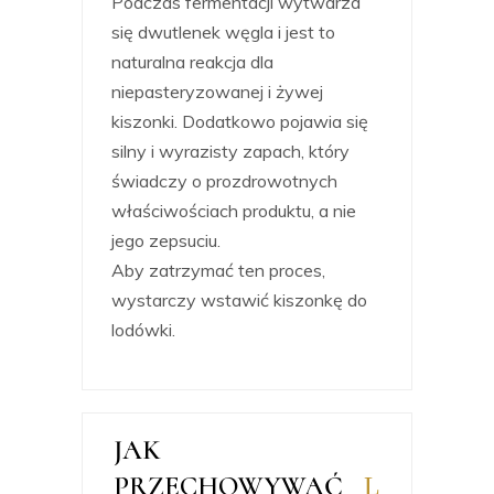
Podczas fermentacji wytwarza
się dwutlenek węgla i jest to
naturalna reakcja dla
niepasteryzowanej i żywej
kiszonki. Dodatkowo pojawia się
silny i wyrazisty zapach, który
świadczy o prozdrowotnych
właściwościach produktu, a nie
jego zepsuciu.
Aby zatrzymać ten proces,
wystarczy wstawić kiszonkę do
lodówki.
JAK
PRZECHOWYWAĆ