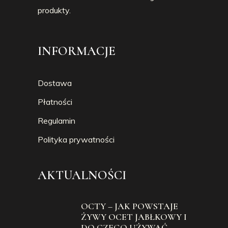
produkty.
INFORMACJE
Dostawa
Płatności
Regulamin
Polityka prywatności
AKTUALNOŚCI
OCTY – JAK POWSTAJE
ŻYWY OCET JABŁKOWY I
DO CZEGO UŻYWAĆ