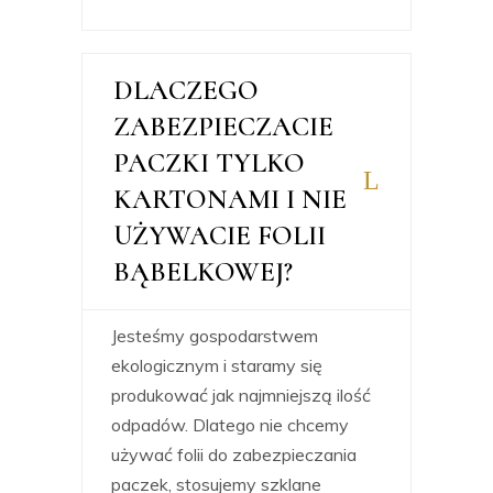
DLACZEGO
ZABEZPIECZACIE
PACZKI TYLKO
KARTONAMI I NIE
UŻYWACIE FOLII
BĄBELKOWEJ?
Jesteśmy gospodarstwem
ekologicznym i staramy się
produkować jak najmniejszą ilość
odpadów. Dlatego nie chcemy
używać folii do zabezpieczania
paczek, stosujemy szklane