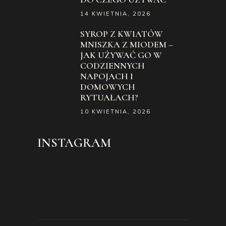
14 KWIETNIA, 2026
SYROP Z KWIATÓW
MNISZKA Z MIODEM –
JAK UŻYWAĆ GO W
CODZIENNYCH
NAPOJACH I
DOMOWYCH
RYTUAŁACH?
10 KWIETNIA, 2026
INSTAGRAM