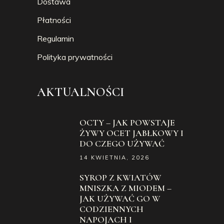
Dostawa
Płatności
Regulamin
Polityka prywatności
AKTUALNOŚCI
OCTY – JAK POWSTAJE
ŻYWY OCET JABŁKOWY I
DO CZEGO UŻYWAĆ
14 KWIETNIA, 2026
SYROP Z KWIATÓW
MNISZKA Z MIODEM –
JAK UŻYWAĆ GO W
CODZIENNYCH
NAPOJACH I