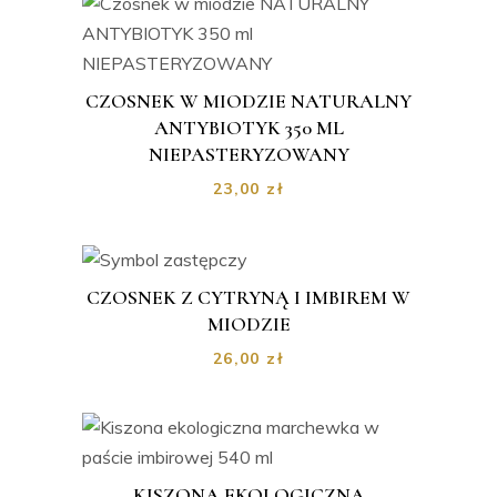
CZOSNEK W MIODZIE NATURALNY
ANTYBIOTYK 350 ML
NIEPASTERYZOWANY
23,00
zł
CZOSNEK Z CYTRYNĄ I IMBIREM W
MIODZIE
26,00
zł
KISZONA EKOLOGICZNA