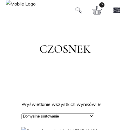
0
CZOSNEK
Wyświetlanie wszystkich wyników: 9