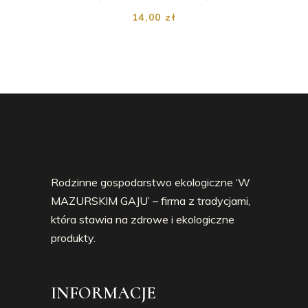
14,00
zł
Rodzinne gospodarstwo ekologiczne ‘W
MAZURSKIM GAJU’ – firma z tradycjami,
która stawia na zdrowe i ekologiczne
produkty.
INFORMACJE