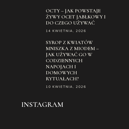
OCTY – JAK POWSTAJE
ŻYWY OCET JABŁKOWY I
DO CZEGO UŻYWAĆ
14 KWIETNIA, 2026
SYROP Z KWIATÓW
MNISZKA Z MIODEM –
JAK UŻYWAĆ GO W
CODZIENNYCH
NAPOJACH I
DOMOWYCH
RYTUAŁACH?
10 KWIETNIA, 2026
INSTAGRAM