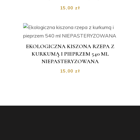
15,00
zł
EKOLOGICZNA KISZONA RZEPA Z
KURKUMĄ I PIEPRZEM 540 ML
NIEPASTERYZOWANA
15,00
zł