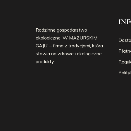
IN
Rodzinne gospodarstwo
ekologiczne ‘W MAZURSKIM
Dost
GAJU’ – firma z tradycjami, która
Płatn
stawia na zdrowe i ekologiczne
produkty.
Regul
Polit