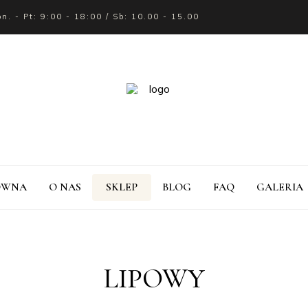
on. - Pt: 9:00 - 18:00 / Sb: 10.00 - 15.00
ÓWNA
O NAS
SKLEP
BLOG
FAQ
GALERIA
LIPOWY