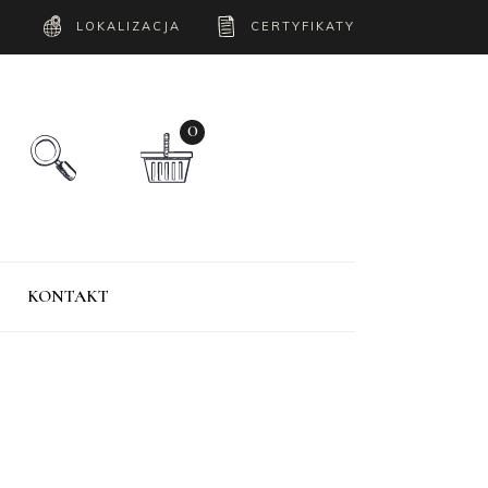
LOKALIZACJA
CERTYFIKATY
0
KONTAKT