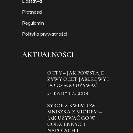
Dostawa
Płatności
Regulamin
Polityka prywatności
AKTUALNOŚCI
OCTY – JAK POWSTAJE
ŻYWY OCET JABŁKOWY I
DO CZEGO UŻYWAĆ
14 KWIETNIA, 2026
SYROP Z KWIATÓW
MNISZKA Z MIODEM –
JAK UŻYWAĆ GO W
CODZIENNYCH
NAPOJACH I