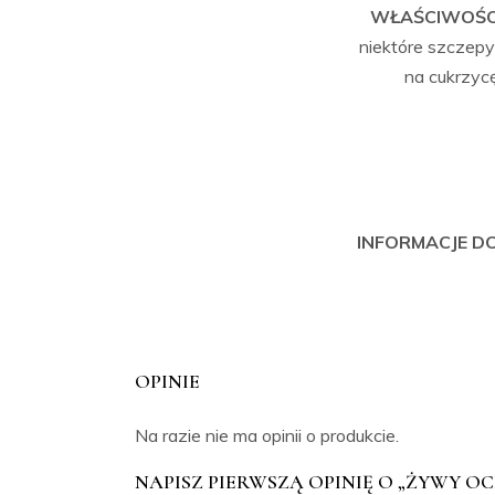
WŁAŚCIWOŚC
niektóre szczepy 
na cukrzyc
INFORMACJE 
OPINIE
Na razie nie ma opinii o produkcie.
NAPISZ PIERWSZĄ OPINIĘ O „ŻYWY 