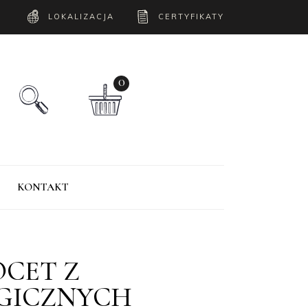
LOKALIZACJA
CERTYFIKATY
0
KONTAKT
CET Z
GICZNYCH