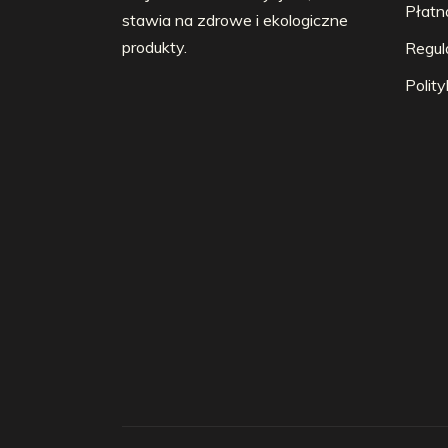
Płatn
stawia na zdrowe i ekologiczne
produkty.
Regul
Polit