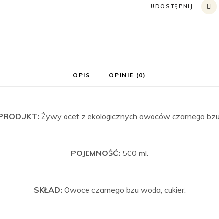
UDOSTĘPNIJ
OPIS
OPINIE (0)
PRODUKT:
Żywy ocet z ekologicznych owoców czarnego bzu
POJEMNOŚĆ:
500 ml.
SKŁAD:
Owoce czarnego bzu woda, cukier.