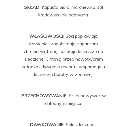
SKŁAD:
Kapusta biała, marchewka, sól
kłodawska niejodowana.
WŁAŚCIWOŚCI:
Soki poprawiają
trawienie i zapobiegają zaparciom,
chronią wątrobę i działają leczniczo na
śledzionę. Chronią przed nowotworem
żołądka i dwunastnicy oraz wspomagają
leczenie choroby wrzodowej.
PRZECHOWYWANIE:
Przechowywać w
chłodnym miejscu.
DAWKOWANIE:
Soki z kiszonek