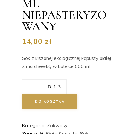
ML
NIEPASTERYZO
WANY
14,00
zł
Sok z kiszonej ekologicznej kapusty białej
z marchewką w butelce 500 ml.
Ilość
DO KOSZYKA
Kategoria:
Zakwasy
Znaczniki:
Biała Kapusta
,
Sok