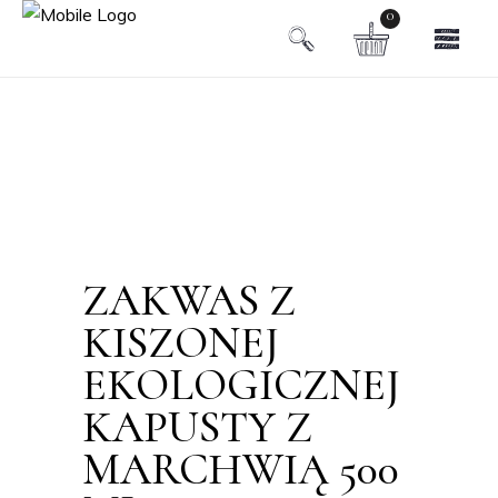
0
ZAKWAS Z
KISZONEJ
EKOLOGICZNEJ
KAPUSTY Z
MARCHWIĄ 500