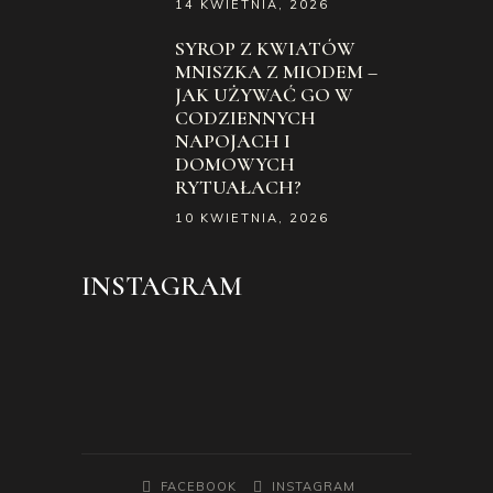
14 KWIETNIA, 2026
SYROP Z KWIATÓW
MNISZKA Z MIODEM –
JAK UŻYWAĆ GO W
CODZIENNYCH
NAPOJACH I
DOMOWYCH
RYTUAŁACH?
10 KWIETNIA, 2026
INSTAGRAM
FACEBOOK
INSTAGRAM