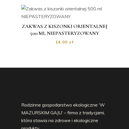
ZAKWAS Z KISZONKI ORIENTALNEJ
500 ML NIEPASTERYZOWANY
14,00
zł
Rodzinne gospodarstwo ekologiczne ‘W
MAZURSKIM GAJU’ – firma z tradycjami,
która stawia na zdrowe i ekologiczne
produkty.